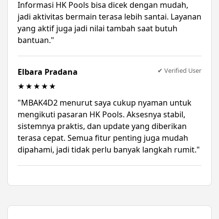
Informasi HK Pools bisa dicek dengan mudah,
jadi aktivitas bermain terasa lebih santai. Layanan
yang aktif juga jadi nilai tambah saat butuh
bantuan."
✔ Verified User
Elbara Pradana
★★★★★
"MBAK4D2 menurut saya cukup nyaman untuk
mengikuti pasaran HK Pools. Aksesnya stabil,
sistemnya praktis, dan update yang diberikan
terasa cepat. Semua fitur penting juga mudah
dipahami, jadi tidak perlu banyak langkah rumit."