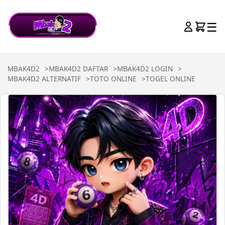
☰
MBAK4D2
MBAK4D2 DAFTAR
MBAK4D2 LOGIN
MBAK4D2 ALTERNATIF
TOTO ONLINE
TOGEL ONLINE