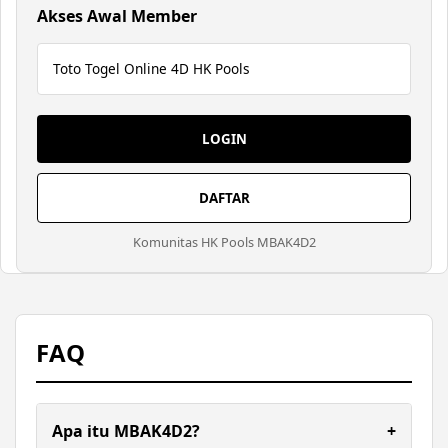
Akses Awal Member
Toto Togel Online 4D
HK Pools
LOGIN
DAFTAR
Komunitas HK Pools MBAK4D2
FAQ
Apa itu MBAK4D2?
+