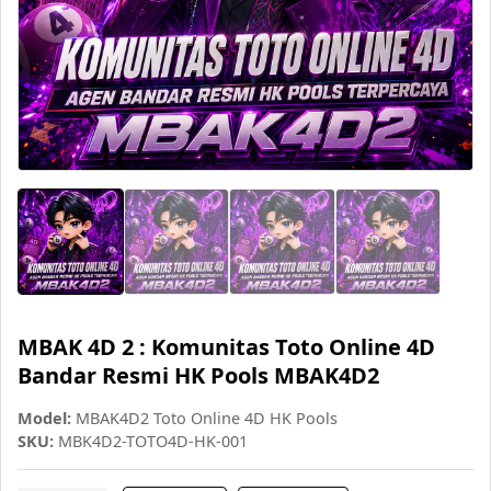
MBAK 4D 2 : Komunitas Toto Online 4D
Bandar Resmi HK Pools MBAK4D2
Model:
MBAK4D2 Toto Online 4D HK Pools
SKU:
MBK4D2-TOTO4D-HK-001