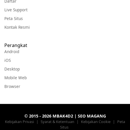
Daftar
Live Support
Peta Situs
Kontak Resmi
Perangkat
Android
iOS
Desktop
Mobile Web
Browser
© 2015 - 2026 MBAK4D2 | SEO MAGANG
Kebijakan Privasi
|
Syarat & Ketentuan
|
Kebijakan Cookie
|
Peta
Situs