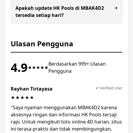
menggunakan fitur yang tersedia, semuanya
online 4D, pasaran HK Pools, update cepat,
Apakah update HK Pools di MBAK4D2
+
bisa dilakukan dengan mudah.
akses stabil, dan sistem bermain yang
tersedia setiap hari?
praktis. Kombinasi ini membuat pengalaman
MBAK4D2 menyediakan update HK Pools
member terasa lebih nyaman untuk aktivitas
secara rutin agar member bisa mendapatkan
harian.
informasi pasaran dengan lebih cepat.
Ulasan Pengguna
Dengan update yang tersaji rapi, member
dapat mengikuti perkembangan angka
4.9
secara lebih mudah.
Berdasarkan 999+ Ulasan
★★★★★
Pengguna
✔ Verified User
Rayhan Tirtayasa
★★★★★
"Saya nyaman menggunakan MBAK4D2 karena
aksesnya ringan dan informasi HK Pools tersaji
rapi. Untuk mengikuti toto online 4D harian, situs
ini terasa praktis dan tidak membingungkan,