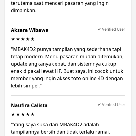
terutama saat mencari pasaran yang ingin
dimainkan."
✔ Verified User
Aksara Wibawa
★★★★★
"MBAK4D2 punya tampilan yang sederhana tapi
tetap modern. Menu pasaran mudah ditemukan,
update angkanya cepat, dan sistemnya cukup
enak dipakai lewat HP. Buat saya, ini cocok untuk
member yang ingin akses toto online 4D dengan
lebih simpel."
✔ Verified User
Naufira Calista
★★★★★
"Yang saya suka dari MBAK4D2 adalah
tampilannya bersih dan tidak terlalu ramai.