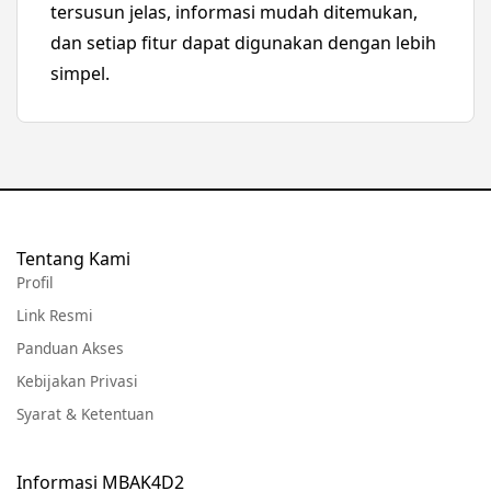
tersusun jelas, informasi mudah ditemukan,
dan setiap fitur dapat digunakan dengan lebih
simpel.
Tentang Kami
Profil
Link Resmi
Panduan Akses
Kebijakan Privasi
Syarat & Ketentuan
Informasi MBAK4D2