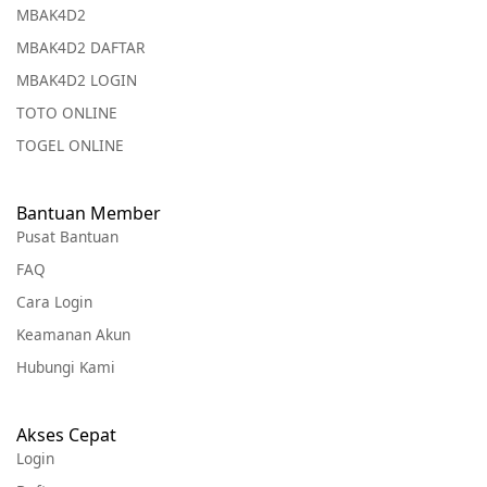
MBAK4D2
MBAK4D2 DAFTAR
MBAK4D2 LOGIN
TOTO ONLINE
TOGEL ONLINE
Bantuan Member
Pusat Bantuan
FAQ
Cara Login
Keamanan Akun
Hubungi Kami
Akses Cepat
Login